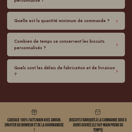
personnalisé ?
Quelle est la quantité minimum de commande ?
Combien de temps se conservent les biscuits
personnalisés ?
Quels sont les délais de fabrication et de livraison
?
Cadeaux 100% faits main avec amour.
Biscuits fabriqués à la commande sous 5
Envoyer du bonheur et de la gourmandise
jours ouvrés (le fait-main prend du
!
temps)