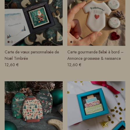
Carte de vœux personnalisée de
Carte gourmande Bébé à bord –
Noël Timbrée
Annonce grossesse & naissance
Prix habituel
Prix habituel
12,60 €
12,60 €