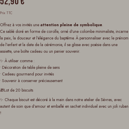
52,90 €
Prix TTC
Offrez à vos invités une
attention pleine de symbolique
.
Ce sablé doré en forme de corolle, orné d’une colombe minimaliste, incarne
la paix, la douceur et l’élégance du baptême. À personnaliser avec le prénom
de l’enfant et la date de la cérémonie, il se glisse avec poésie dans une
assiette, une boîte cadeau ou un panier souvenir.
✨ À utiliser comme :
• Décoration de table pleine de sens
• Cadeau gourmand pour invités
• Souvenir à conserver précieusement
🎁Lot de 20 biscuits
✨ Chaque biscuit est décoré à la main dans notre atelier de Sèvres, avec
autant de soin que d’amour et emballé en sachet individuel avec un joli ruban
!