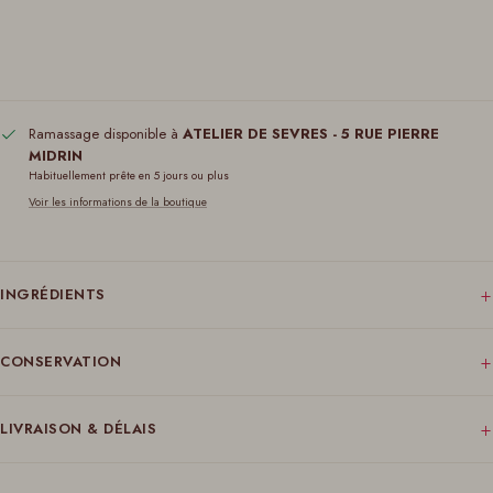
Ramassage disponible à
ATELIER DE SEVRES - 5 RUE PIERRE
MIDRIN
Habituellement prête en 5 jours ou plus
Voir les informations de la boutique
+
INGRÉDIENTS
+
CONSERVATION
+
LIVRAISON & DÉLAIS