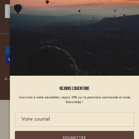
SOUMETTRE
© 2026
LES AVENTURIERS DU BISCUIT
.
Rejoins l'aventure
Inscris-toi à notre newsletter, reçois 10% sur ta première commande et reste
biscuité(e) !
SOUMETTRE