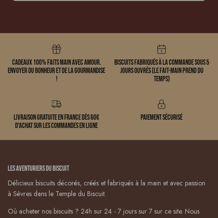
Cadeaux 100% faits main avec amour.
Biscuits fabriqués à la commande sous 5
Envoyer du bonheur et de la gourmandise
jours ouvrés (le fait-main prend du
!
temps)
Livraison gratuite en France dès 60€
Paiement sécurisé
d'achat sur les commandes en ligne
Les Aventuriers du Biscuit
Délicieux biscuits décorés, créés et fabriqués à la main et avec passion
à Sèvres dans le Temple du Biscuit.
Où acheter nos biscuits ? 24h sur 24 - 7 jours sur 7 sur ce site. Nous